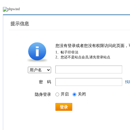
提示信息
您没有登录或者您没有权限访问此页面，
1、帖子ID非法
2、您还不是站点会员,请先登录站点
密 码
找
开启
关闭
隐身登录
登录