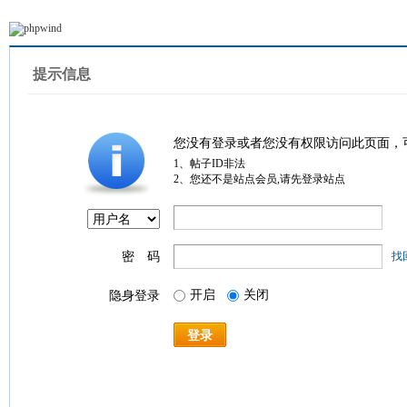
提示信息
您没有登录或者您没有权限访问此页面，
1、帖子ID非法
2、您还不是站点会员,请先登录站点
密 码
找
开启
关闭
隐身登录
登录