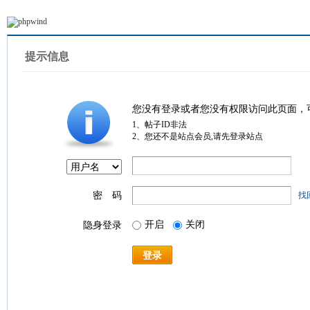
提示信息
您没有登录或者您没有权限访问此页面，
1、帖子ID非法
2、您还不是站点会员,请先登录站点
密 码
找
开启
关闭
隐身登录
登录