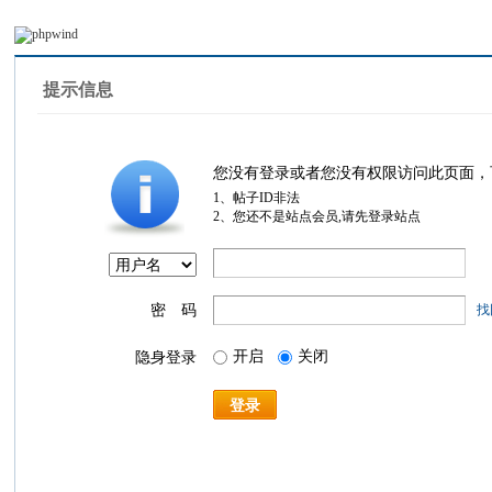
提示信息
您没有登录或者您没有权限访问此页面，
1、帖子ID非法
2、您还不是站点会员,请先登录站点
密 码
找
开启
关闭
隐身登录
登录