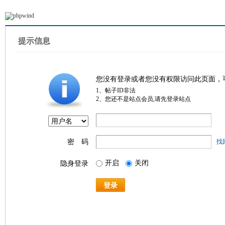
提示信息
您没有登录或者您没有权限访问此页面，
1、帖子ID非法
2、您还不是站点会员,请先登录站点
密 码
找
开启
关闭
隐身登录
登录