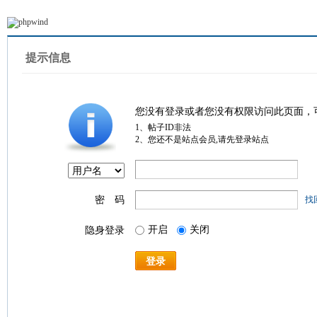
提示信息
您没有登录或者您没有权限访问此页面，
1、帖子ID非法
2、您还不是站点会员,请先登录站点
密 码
找
开启
关闭
隐身登录
登录