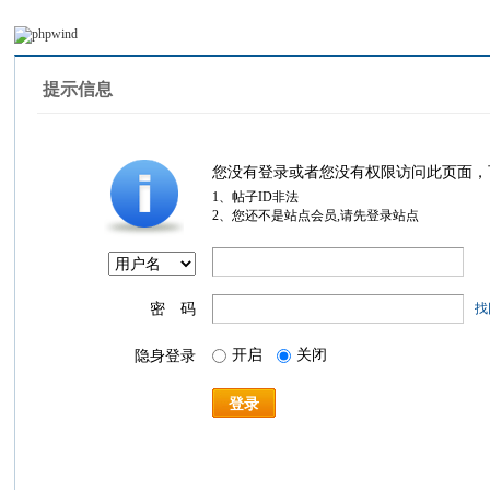
提示信息
您没有登录或者您没有权限访问此页面，
1、帖子ID非法
2、您还不是站点会员,请先登录站点
密 码
找
开启
关闭
隐身登录
登录