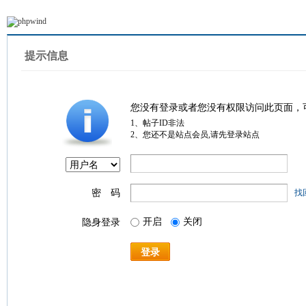
提示信息
您没有登录或者您没有权限访问此页面，
1、帖子ID非法
2、您还不是站点会员,请先登录站点
密 码
找
开启
关闭
隐身登录
登录