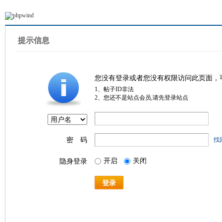
提示信息
您没有登录或者您没有权限访问此页面，
1、帖子ID非法
2、您还不是站点会员,请先登录站点
密 码
找
开启
关闭
隐身登录
登录