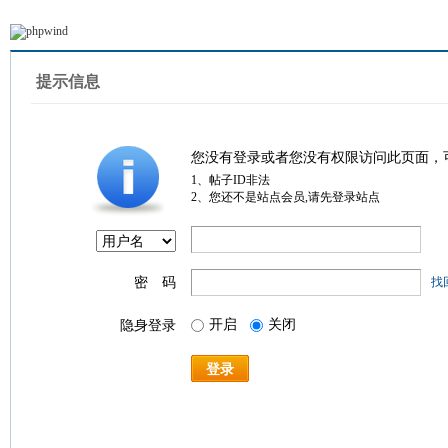
提示信息
您没有登录或者您没有权限访问此页面，
1、帖子ID非法
2、您还不是站点会员,请先登录站点
密 码
找
开启
关闭
隐身登录
登录