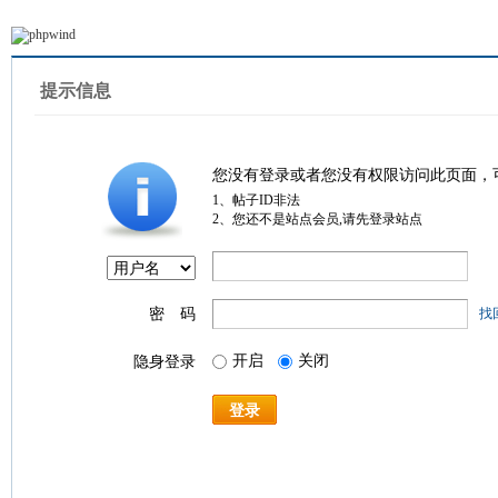
提示信息
您没有登录或者您没有权限访问此页面，
1、帖子ID非法
2、您还不是站点会员,请先登录站点
密 码
找
开启
关闭
隐身登录
登录