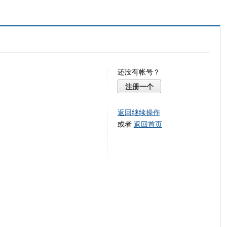
还没有帐号？
注册一个
返回继续操作
或者
返回首页